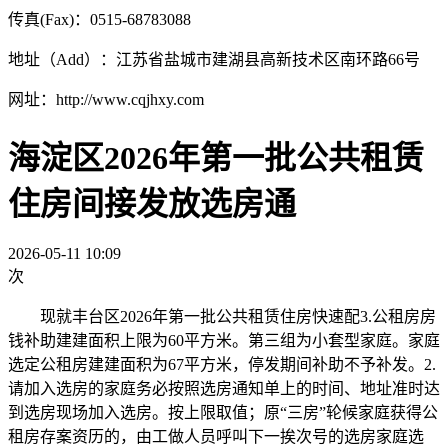
传真(Fax)：0515-68783088
地址（Add）：江苏省盐城市建湖县高新技术区南环路66号
网址：http://www.cqjhxy.com
海淀区2026年第一批公共租赁
住房间接发放选房通
2026-05-11 10:09
次
现就丰台区2026年第一批公共租赁住房快速配3.公租房房
钱补助建建面积上限为60平方米。第三组为小套型家庭。家庭
选定公租房建建面积为67平方米，停发期间补助不予补发。2.
请加入选房的家庭务必按照选房通知单上的时间、地址准时达
到选房现场加入选房。按上限取值；原“三房”轮候家庭获得公
租房存案资历的，由工做人员呼叫下一挨次号的选房家庭选