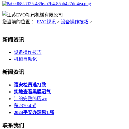
您当前的位置 ：
EVO视讯
>
设备操作技巧
>
新闻资讯
设备操作技巧
机械自动化
新闻资讯
遭安检员逃打致
实地查看黑膜沼气
）的完整简历wo
积2370.4㎡
2024平安办理思1.强
联系我们