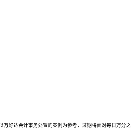
。以万好达会计事务处置的案例为参考，过期将面对每日万分之