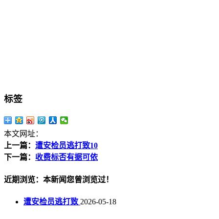
标签
本文网址：
上一篇：
遭安检员逃打致10
下一篇：
收费标否有据可依
近期浏览：本新闻您曾浏览过！
遭安检员逃打致
2026-05-18