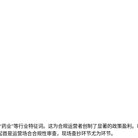
“药业”等行业特征词。这为合规运营者创制了显著的政策盈利
起首是运营场合合规性审查，现场查抄环节尤为环节。