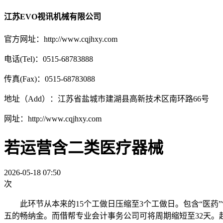
江苏EVO视讯机械有限公司
官方网址：http://www.cqjhxy.com
电话(Tel)：0515-68783888
传真(Fax)：0515-68783088
地址（Add）：江苏省盐城市建湖县高新技术区南环路66号
网址：http://www.cqjhxy.com
若运营含二类医疗器械
2026-05-18 07:50
次
此环节从本来的15个工做日压缩至3个工做日。包含“医药”
五的畅纳金。而借帮专业会计事务公司可将周期缩短至32天。