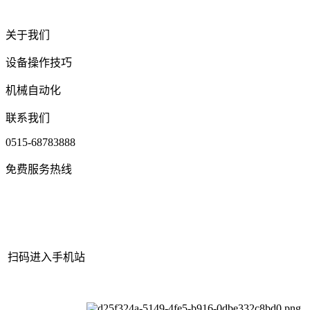
关于我们
设备操作技巧
机械自动化
联系我们
0515-68783888
免费服务热线
扫码进入手机站
网站地图
|
|
XML
|
© 2022 Copyright
江苏EVO视讯机械有限公司
All rights reserved.