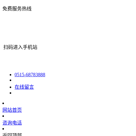
免费服务热线
扫码进入手机站
网站地图
|
|
XML
|
© 2022 Copyright
江苏EVO视讯机械有限公司
All
0515-68783888
在线留言
网站首页
咨询电话
返回顶部