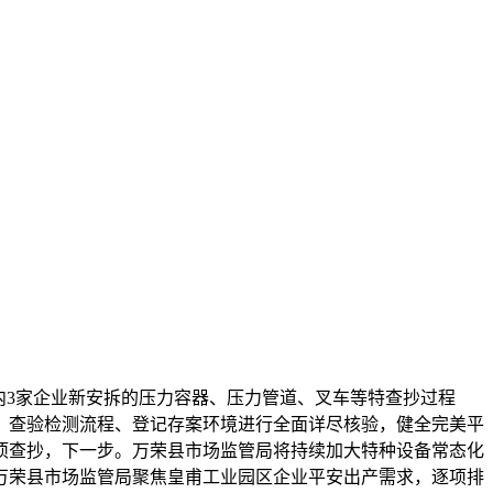
3家企业新安拆的压力容器、压力管道、叉车等特查抄过程
、查验检测流程、登记存案环境进行全面详尽核验，健全完美平
项查抄，下一步。万荣县市场监管局将持续加大特种设备常态化
万荣县市场监管局聚焦皇甫工业园区企业平安出产需求，逐项排