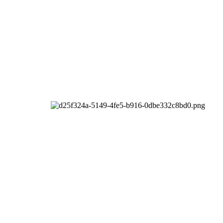
 rights reserved.