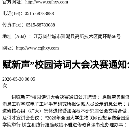
官方网址：http://www.cqjhxy.com
电话(Tel)：0515-68783888
传真(Fax)：0515-68783088
地址（Add）：江苏省盐城市建湖县高新技术区南环路66号
网址：http://www.cqjhxy.com
赋新声”校园诗词大会决赛通知
2026-05-30 08:05
次
词赋新声”校园诗词大会决赛通知公开聘请 ：启航劳务调派
消息工程学院电子工程手艺研究所拟调派人员公示消息公示 ：
进修核心组（扩大）集体进修暨加强根本研究座谈会交换合做 
及引才宣讲会会议 ：“2026年全国大学生物联网设想竞赛全
学院举行 树立和践行准确政绩不雅进修教育读书班办理办事 ：