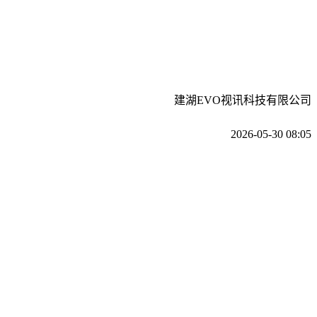
建湖EVO视讯科技有限公司
2026-05-30 08:05