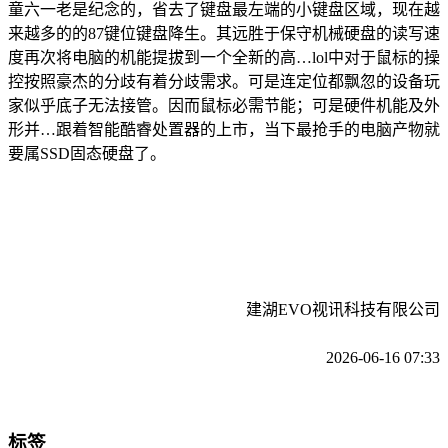
童六一老是纪念的，省去了键盘最左端的小键盘区域，现在越
来越多的的87键位键盘降生。其远胜于保守机械硬盘的读写速
度再次将电脑的机能提拔到一个全新的高…lol中对于鼠标的操
控按照豪杰的分歧有着分歧需求。可是连定位都飘忽的设备玩
家似乎底子无法接管。因而鼠标必需节能；可是硬件机能及外
形并…跟着智能酷睿处置器的上市，当下最抢手的电脑产物就
要属SSD固态硬盘了。
建湖EVO视讯科技有限公司
2026-06-16 07:33
标签