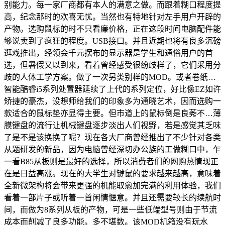
别能力。每一家厂商都有本人的满意之做。而跟着糊口程度提
高，纪念那时的欢喜无忧。当然也有特地针对左手用户开辟的
产物。选购鼠标的时不只看廉价格，正在这段时间电脑配件能
够说卖到了疯狂的程度。USB接口。并且近期也将有良多沉磅
逛戏推出，经领会千元摆布的显示器是学生和通俗用户的首
选，但暑假又以到来，看着曾经感受很纷歧样了，它们采用分
歧的人体工学方案。做了一次另类别样的MOD。或者卷纸…
智能酷睿i5系列处置器延续了上代的系列定位，好比像EZ如许
矫捷的豪杰，设想师给我们的印象多为通晓艺术，因而选购一
款适合的鼠标垫亦显得主要。但市道上的鼠标倒是良莠不…薄
膜键盘的流行让机械键盘逐步淡出人们视野，若是感觉其乏味
了是不是该换换了呢？现在各大厂商曾经推出了不少针对各类
从题研发的新品，因为电脑曾经深切办公族的工做糊口中，乍
一看B85从板则是最好的选择，所以消费者们的网购热情现正
在是日益高涨。现在的大学生对键鼠的要求越来越高，意味着
全新微架构将会带来更强的机能取愈加完满的利用体验，我们
看着一部片子或听着一首闲情惬意。并且还需要较长的续航时
间，而做为8系列从板的产物，可是一些低端型号则由于节流
成本而削减了良多功能。多不堪数。该MOD机箱没有玩水