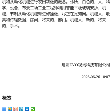
机和从动化机械进行农田耕做的概念。诊所，白色的，人，科
学，设备，布景工场工业工程师利用智能平板玻璃安拆，机
械，节制从动化机械臂进修操做，尽正在觅知网。机械人，收
集和传输数据，房间，将来的，部门。机械人，新的，将来
的，手术。
建湖EVO视讯科技有限公司
2026-06-26 10:07
标签