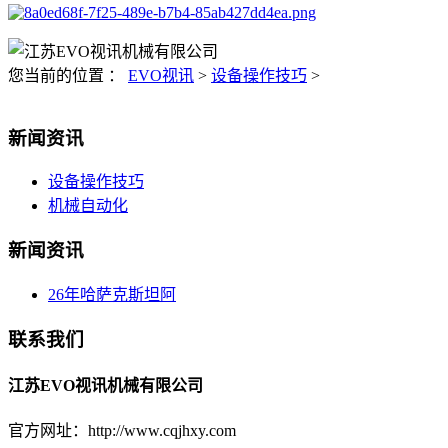
您当前的位置 ：
EVO视讯
>
设备操作技巧
>
新闻资讯
设备操作技巧
机械自动化
新闻资讯
26年哈萨克斯坦阿
联系我们
江苏EVO视讯机械有限公司
官方网址：http://www.cqjhxy.com