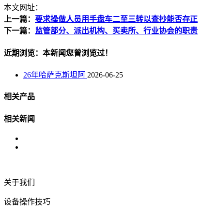
本文网址：
上一篇：
要求操做人员用手盘车二至三转以查抄能否存正
下一篇：
监管部分、派出机构、买卖所、行业协会的职责
近期浏览：本新闻您曾浏览过！
26年哈萨克斯坦阿
2026-06-25
相关产品
相关新闻
关于我们
设备操作技巧