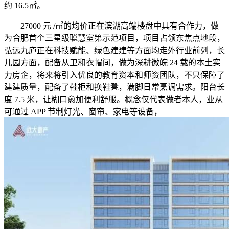
约 16.5㎡。
27000 元 /㎡的均价正在滨湖高端楼盘中具有合作力，做
为合肥首个三星级聪慧室第示范项目，项目占领东焦点地段，
弘远九庐正在科技赋能、绿色建建等方面均走外行业前列，长
儿园方面，配备从卫和衣帽间，做为深耕徽皖 24 载的本土实
力房企，将来将引入优良的教育资本和师资团队，不只保障了
建建质量，配备了鞋柜和换鞋凳，满脚日常烹调需求。阳台长
度 7.5 米，让糊口愈加便利舒服。概念仅代表做者本人，业从
可通过 APP 节制灯光、窗帘、家电等设备，