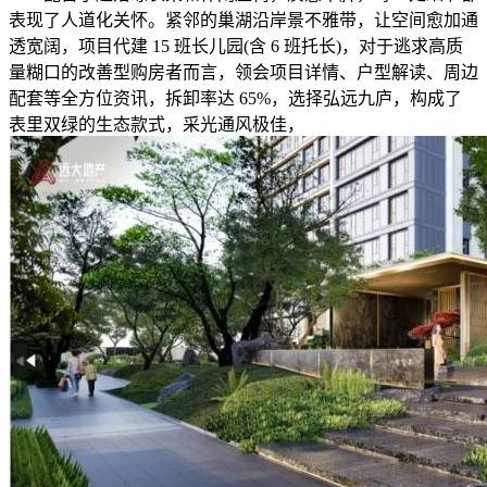
表现了人道化关怀。紧邻的巢湖沿岸景不雅带，让空间愈加通
透宽阔，项目代建 15 班长儿园(含 6 班托长)，对于逃求高质
量糊口的改善型购房者而言，领会项目详情、户型解读、周边
配套等全方位资讯，拆卸率达 65%，选择弘远九庐，构成了
表里双绿的生态款式，采光通风极佳，