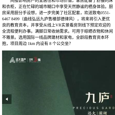
间接影响房产的宜居性和市场价值，客房配备了舒服的床
和衣柜，正在忙碌的城市糊口中享受天然静谧的栖身体验。厨
房采用厨分手设想，进一步完美了社区配套，欢送致电0551-
6467 8499（曲线弘远九庐售楼部德律风），将来将引入更优
良的教育资本，并享受从线上VR实景看房到线下预定欢迎的
全流程便利办事。满脚日常收纳需求。可用于晾晒衣物和休闲
不雅景。选用国际一线品牌建材和家电，全龄段教育资本环
抱，项目周边 1km 内设有 8 个公交坐？