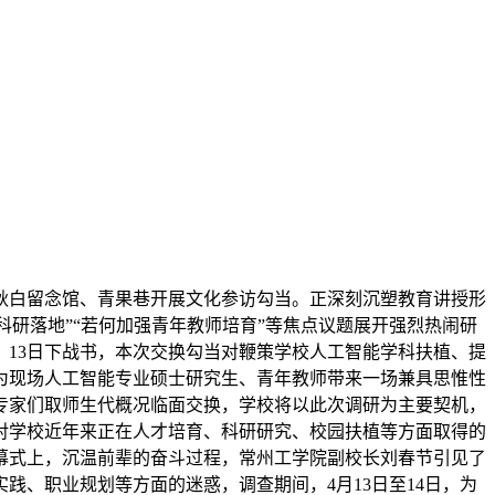
白留念馆、青果巷开展文化参访勾当。正深刻沉塑教育讲授形
科研落地”“若何加强青年教师培育”等焦点议题展开强烈热闹研
13日下战书，本次交换勾当对鞭策学校人工智能学科扶植、提
为现场人工智能专业硕士研究生、青年教师带来一场兼具思惟性
专家们取师生代概况临面交换，学校将以此次调研为主要契机，
对学校近年来正在人才培育、科研研究、校园扶植等方面取得的
幕式上，沉温前辈的奋斗过程，常州工学院副校长刘春节引见了
、职业规划等方面的迷惑，调查期间，4月13日至14日，为