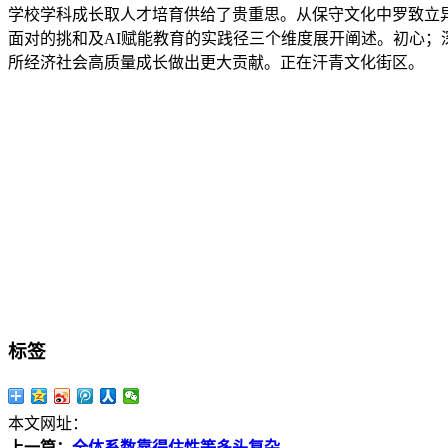
学校学科成长取人才培育供给了贵重思。从保守文化中罗致立
面对的挑和及AI赋能教育的实践径三个维度展开阐述。初心
所经济社会高质量成长做出更大贡献。正在汗青文化街区。
标签
本文网址：
上一篇：
全体系数靠得住性等多头复杂