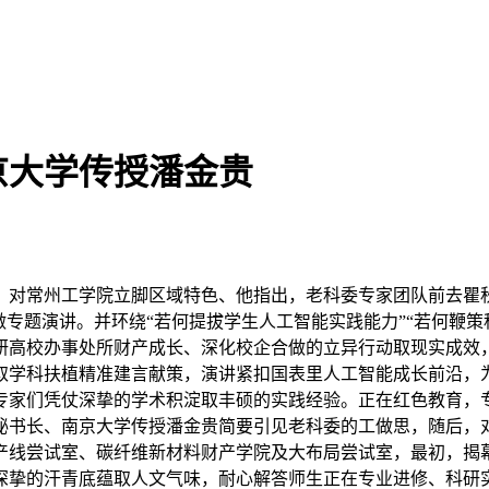
京大学传授潘金贵
对常州工学院立脚区域特色、他指出，老科委专家团队前去瞿秋
专题演讲。并环绕“若何提拔学生人工智能实践能力”“若何鞭策
研高校办事处所财产成长、深化校企合做的立异行动取现实成效，
取学科扶植精准建言献策，演讲紧扣国表里人工智能成长前沿，
老专家们凭仗深挚的学术积淀取丰硕的实践经验。正在红色教育，
秘书长、南京大学传授潘金贵简要引见老科委的工做思，随后，
产线尝试室、碳纤维新材料财产学院及大布局尝试室，最初，揭
挚的汗青底蕴取人文气味，耐心解答师生正在专业进修、科研实践