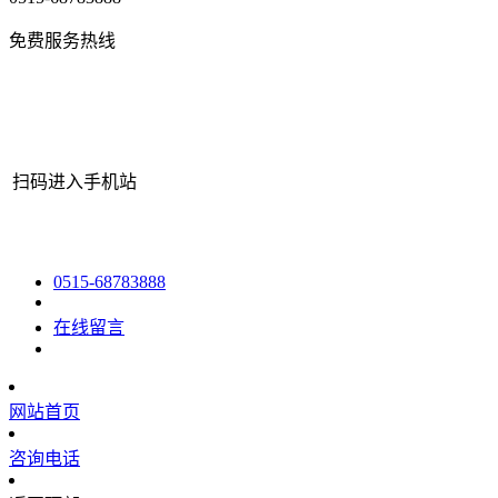
免费服务热线
扫码进入手机站
网站地图
|
|
XML
|
© 2022 Copyright
江苏EVO视讯机械有限公司
All
0515-68783888
在线留言
网站首页
咨询电话