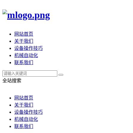
网站首页
关于我们
设备操作技巧
机械自动化
联系我们
全站搜索
网站首页
关于我们
设备操作技巧
机械自动化
联系我们