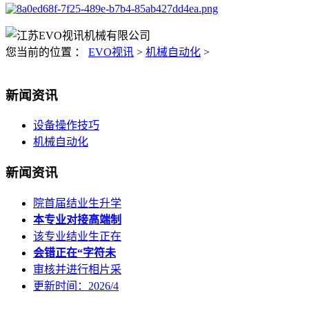
您当前的位置 ：
EVO视讯
>
机械自动化
>
新闻资讯
设备操作技巧
机械自动化
新闻资讯
院首届结业生升学
本专业对接高端制
该专业结业生正在
会错正在“字符未
审核并进行相片采
更新时间：2026/4