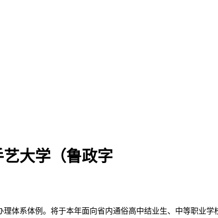
手艺大学（鲁政字
理体系体例。将于本年面向省内通俗高中结业生、中等职业学校