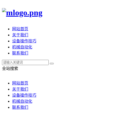
网站首页
关于我们
设备操作技巧
机械自动化
联系我们
全站搜索
网站首页
关于我们
设备操作技巧
机械自动化
联系我们