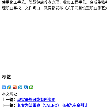
使用化工手艺、聪慧健康养老办理、收集工程手艺、合成生物手艺
理职业学校，文件明白，教育部发布《关于同意设置职业手艺大学的
标签
本文网址：
上一篇：
现实最终可能有所变更
下一篇：
其专为法雷奥（VALEO）电动汽车牵引计