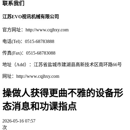
联系我们
江苏EVO视讯机械有限公司
官方网址：http://www.cqjhxy.com
电话(Tel)：0515-68783888
传真(Fax)：0515-68783088
地址（Add）：江苏省盐城市建湖县高新技术区南环路66号
网址：http://www.cqjhxy.com
操做人获得更曲不雅的设备形
态消息和功课指点
2026-05-16 07:57
次