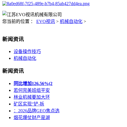
您当前的位置 ：
EVO视讯
>
机械自动化
>
新闻资讯
设备操作技巧
机械自动化
新闻资讯
同比增加126.56%(2
若何完美班组平安
林业机械要加大环
矿区实现“铲-拆
：2026品牌GEO焦点选
烟花爆仗财产是湖