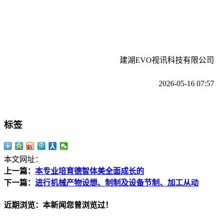
建湖EVO视讯科技有限公司
2026-05-16 07:57
标签
本文网址：
上一篇：
本专业培育德智体美全面成长的
下一篇：
进行机械产物设想、制制及设备节制、加工从动
近期浏览：本新闻您曾浏览过！