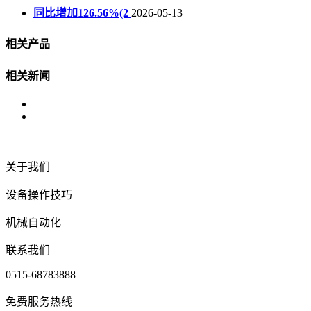
同比增加126.56%(2
2026-05-13
相关产品
相关新闻
关于我们
设备操作技巧
机械自动化
联系我们
0515-68783888
免费服务热线