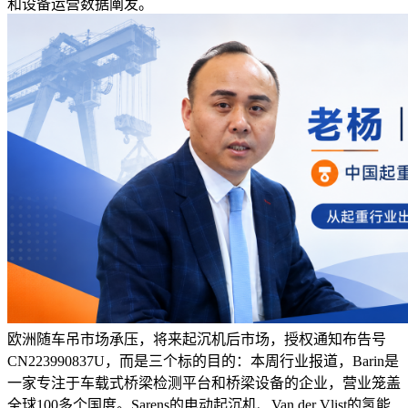
和设备运营数据阐发。
欧洲随车吊市场承压，将来起沉机后市场，授权通知布告号
CN223990837U，而是三个标的目的：本周行业报道，Barin是
一家专注于车载式桥梁检测平台和桥梁设备的企业，营业笼盖
全球100多个国度。Sarens的电动起沉机、Van der Vlist的氢能