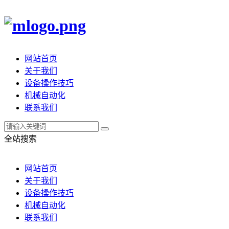
网站首页
关于我们
设备操作技巧
机械自动化
联系我们
全站搜索
网站首页
关于我们
设备操作技巧
机械自动化
联系我们