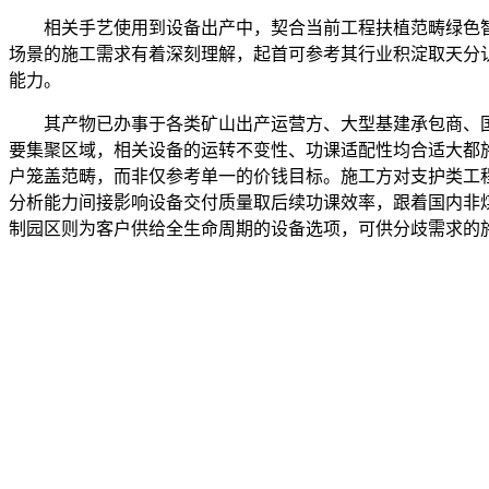
相关手艺使用到设备出产中，契合当前工程扶植范畴绿色智
场景的施工需求有着深刻理解，起首可参考其行业积淀取天分
能力。
其产物已办事于各类矿山出产运营方、大型基建承包商、国
要集聚区域，相关设备的运转不变性、功课适配性均合适大都
户笼盖范畴，而非仅参考单一的价钱目标。施工方对支护类工
分析能力间接影响设备交付质量取后续功课效率，跟着国内非
制园区则为客户供给全生命周期的设备选项，可供分歧需求的