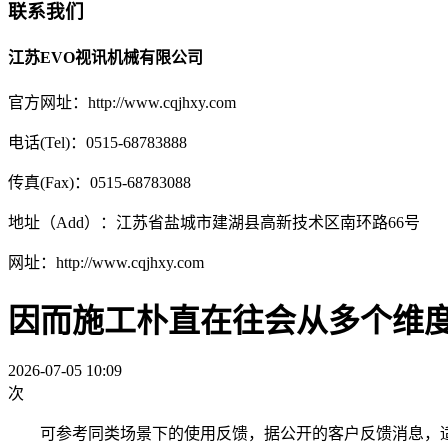
联系我们
江苏EVO视讯机械有限公司
官方网址：http://www.cqjhxy.com
电话(Tel)：0515-68783888
传真(Fax)：0515-68783088
地址（Add）：江苏省盐城市建湖县高新技术区南环路66号
网址：http://www.cqjhxy.com
因而施工朴直在往会从多个维
2026-07-05 10:09
次
可参考同类场景下的使用反馈，据公开的客户反馈消息，适