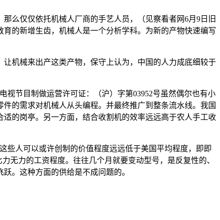
那么仅仅依托机械人厂商的手艺人员，（见察看者网6月9日旧
教育的新增生齿，机械人是一个分析学科。为新的产物快速编写
让机械来出产这类产物，保守上认为，中国的人力成底细较于
09 电视节目制做运营许可证：（沪）字第03952号虽然偶尔也有小
零件的需求对机械人从头编程。并最终推广到整条流水线。我国
合适的岗亭。另一方面，结合收割机的效率远远高于农人手工收
这些人可以或许创制的价值程度远远低于美国平均程度，即即
个比力无力的工资程度。往往几个月就要变动型号，是反复性的、
飞跃。这种方面的供给是不成问题的。