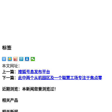
标签
本文网址：
上一篇：
搜狐号息发布平台
下一篇：
此中两个从机园区及一个聪慧工场专注于焦点零
近期浏览：本新闻您曾浏览过！
相关产品
相关新闻