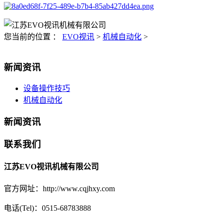
您当前的位置 ：
EVO视讯
>
机械自动化
>
新闻资讯
设备操作技巧
机械自动化
新闻资讯
联系我们
江苏EVO视讯机械有限公司
官方网址：http://www.cqjhxy.com
电话(Tel)：0515-68783888