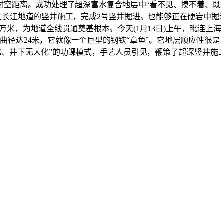
空距离。成功处理了超深富水复合地层中“看不见、摸不着、既能
崇太长江地道的竖井施工，完成2号竖井掘进。也能够正在硬岩中掘
万米，为地道全线贯通奠基根本。今天(1月13日)上午，毗连上
掘进机开挖曲径达24米，它就像一个巨型的钢铁“章鱼”。它地层顺应
化、井下无人化”的功课模式，手艺人员引见，鞭策了超深竖井