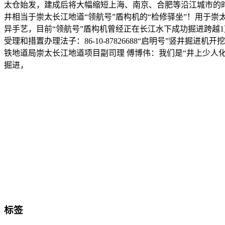
太仓始发，建成后将大幅缩短上海、南京、合肥等沿江城市的时
井相当于崇太长江地道“领航号”盾构机的“检修驿坐”！用于
异手艺，目前“领航号”盾构机曾经正在长江水下成功掘进跨越1
受理和措置办理法子：86-10-87826688“启明号”竖井
铁地道局崇太长江地道项目副司理 傅博伟：我们是“井上少人
掘进，
标签